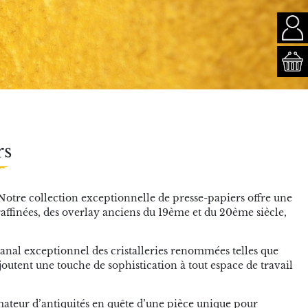
rs
 Notre collection exceptionnelle de presse-papiers offre une
affinées, des overlay anciens du 19ème et du 20ème siècle,
sanal exceptionnel des cristalleries renommées telles que
outent une touche de sophistication à tout espace de travail
ateur d’antiquités en quête d’une pièce unique pour