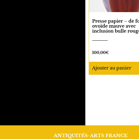
Presse papier – de 
ovoïde mauve avec
inclusion bulle roug
100,00
€
Ajouter
au panier
ANTIQUITÉS-ARTS FRANCE