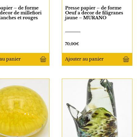
papier – de forme
Presse papier – de forme
decor de millefiori
Oeuf a decor de filigranes
blanches et rouges
jaune – MURANO
70,00
€
au panier
Ajouter
au panier