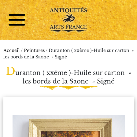
Accueil
/
Peintures
/ Duranton ( xxème )-Huile sur carton »
les bords de la Saone » Signé
D
uranton ( xxème )-Huile sur carton »
les bords de la Saone » Signé