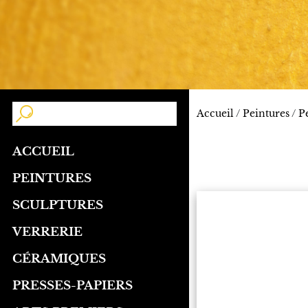
Accueil
/
Peintures
/
P
ACCUEIL
PEINTURES
SCULPTURES
VERRERIE
CÉRAMIQUES
PRESSES-PAPIERS