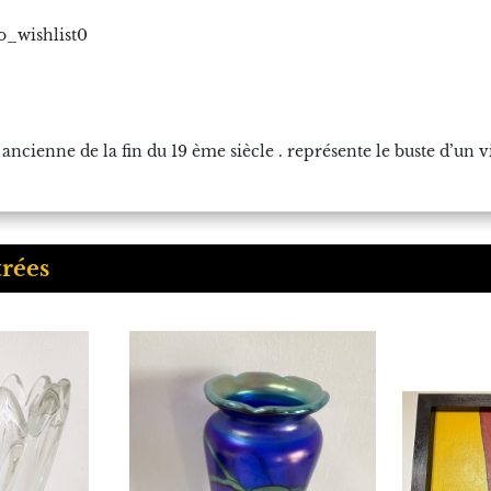
o_wishlist0
 ancienne de la fin du 19 ème siècle . représente le buste d’un
trées