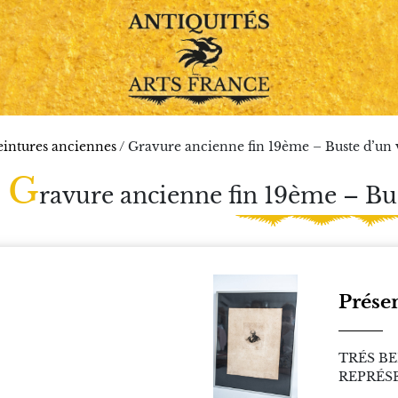
eintures anciennes
/ Gravure ancienne fin 19ème – Buste d’un
G
ravure ancienne fin 19ème – Bu
Prése
TRÉS BE
REPRÉS