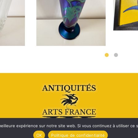
eilleure expérience sur notre site web. Si vous continuez à utiliser ce
OK
Politique de confidentialité