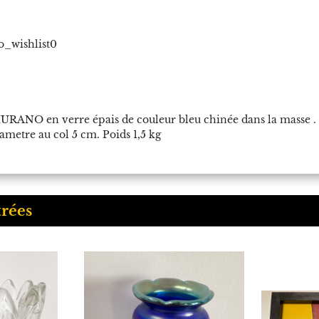
o_wishlist0
 MURANO en verre épais de couleur bleu chinée dans la masse .
ametre au col 5 cm. Poids 1,5 kg
trées