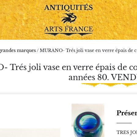
 grandes marques
/ MURANO- Trés joli vase en verre épais de c
Trés joli vase en verre épais de c
années 80. VENDU
Prése
TRES JO