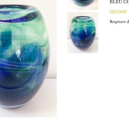
BLEU CH
120,00
€
Rupture d