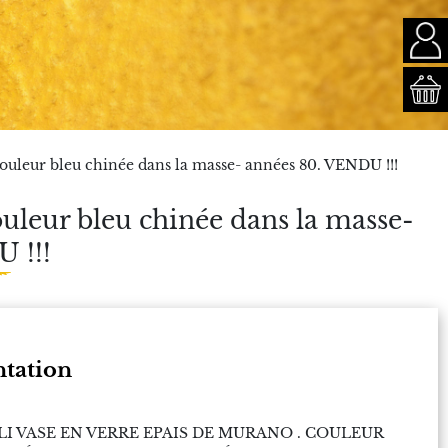
ouleur bleu chinée dans la masse- années 80. VENDU !!!
ouleur bleu chinée dans la masse-
 !!!
ntation
LI VASE EN VERRE EPAIS DE MURANO . COULEUR