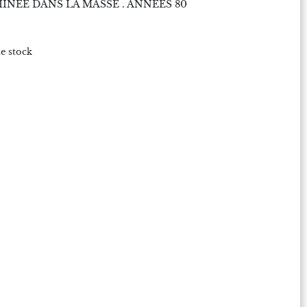
INÉE DANS LA MASSE . ANNÉES 80
e stock